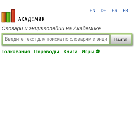
EN
DE
ES
FR
academic.ru
Словари и энциклопедии на Академике
Найти!
Толкования
Переводы
Книги
Игры ⚽