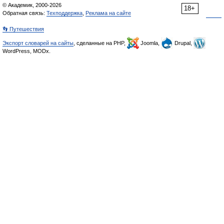
© Академик, 2000-2026
18+
Обратная связь:
Техподдержка
,
Реклама на сайте
👣 Путешествия
Экспорт словарей на сайты
, сделанные на PHP,
Joomla,
Drupal,
WordPress, MODx.